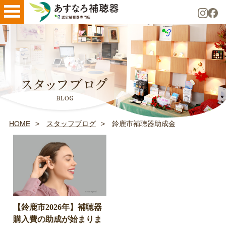
HOME
スタッフブログ
鈴鹿市補聴器助成金
【鈴鹿市2026年】補聴器
購入費の助成が始まりま