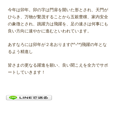
今年は卯年。卯の字は門扉を開いた形とされ、天門が
ひらき、万物が繫茂することから五穀豊穣、家内安全
の象徴とされ、跳躍力は飛躍を、足の速さは何事にも
良い方向に速やかに進むといわれています。
あすなろには卯年が２名おります(*^-^*)飛躍の年とな
るよう精進し
皆さまの更なる躍進を願い、良い聞こえを全力でサポ
ートしていきます！