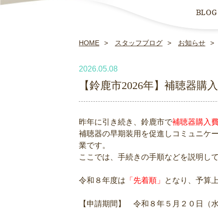
HOME
スタッフブログ
お知らせ
2026.05.08
【鈴鹿市2026年】補聴器
昨年に引き続き、鈴鹿市で
補聴器購入
補聴器の早期装用を促進しコミュニケ
業です。
ここでは、手続きの手順などを説明して
令和８年度は
「先着順」
となり、予算
【申請期間】 令和８年５月２０日（