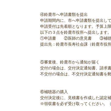
④鈴鹿市へ申請書類を提出
申請期間内に、市へ申請書類を提出し
申請受付は先着順となります。予算上
以下の３点を鈴鹿市役所へ提出します
①申請書 ②医師の意見書 ③補聴
提出先：鈴鹿市長寿社会課（鈴鹿市役
⑤審査後、鈴鹿市から通知が届く
交付の場合は、交付決定通知書、請求
不交付の場合は、不交付決定通知書を
⑥補聴器の購入
交付決定後に、見積書を作成した認定
※領収書を必ず受け取ってください。