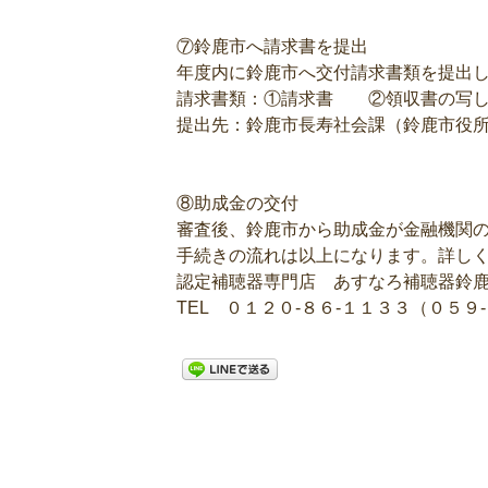
⑦鈴鹿市へ請求書を提出
年度内に鈴鹿市へ交付請求書類を提出
請求書類：①請求書 ②領収書の写
提出先：鈴鹿市長寿社会課（鈴鹿市役所
⑧助成金の交付
審査後、鈴鹿市から助成金が金融機関
手続きの流れは以上になります。詳し
認定補聴器専門店 あすなろ補聴器鈴
TEL ０１２０‐８６‐１１３３（０５９