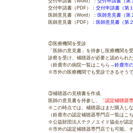
交付申請書（Word）：
交付申請書（第１
交付申請書（PDF）：
交付申請書（第１
医師意見書（Word）：
医師意見書（第２
医師意見書（PDF）：
医師意見書（第２
②医療機関を受診
「医師の意見書」を持参し医療機関を
診察を受け、補聴器が必要と認められ
（鈴鹿市の病院一覧はこちら→
鈴鹿市
※市外の医療機関でも受診できるそう
③補聴器の見積書を作成
医師の意見書を持参し、
「認定補聴器
※この時点では、補聴器はまだ購入し
（鈴鹿市の認定補聴器専門店一覧はこ
※公益財団法人テクノエイド協会が認
※市外の認定補聴器専門店でも可能。