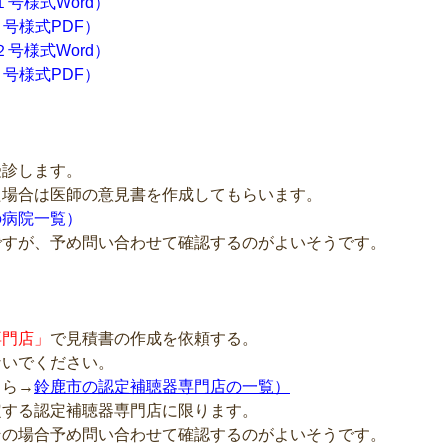
号様式Word）
号様式PDF）
号様式Word）
号様式PDF）
受診します。
た場合は医師の意見書を作成してもらいます。
の病院一覧
）
ですが、予め問い合わせて確認するのがよいそうです。
専門店」
で見積書の作成を依頼する。
ないでください。
ちら→
鈴鹿市の認定補聴器専門店の一覧
）
定する認定補聴器専門店に限ります。
その場合予め問い合わせて確認するのがよいそうです。