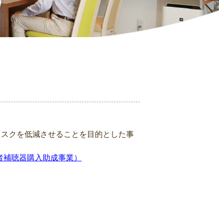
リスクを低減させることを目的とした事
者補聴器購入助成事業
）