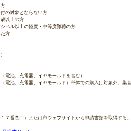
す方
付の対象とならない方
歳以上の方
シベル以上の軽度・中等度難聴の方
れた方
円）
体（電池、充電器、イヤモールドを含む）
品（電池、充電器、イヤモールド）単体での購入は対象外。集
階１７番窓口）または市ウェブサイトから申請書類を取得する