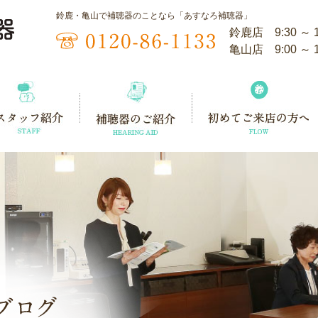
鈴鹿・亀山で補聴器のことなら「あすなろ補聴器」
鈴鹿店 9:30 ～
亀山店 9:00 ～